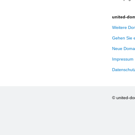
united-dom
Weitere Dom
Gehen Sie 
Neue Domai
Impressum
Datenschut
© united-d