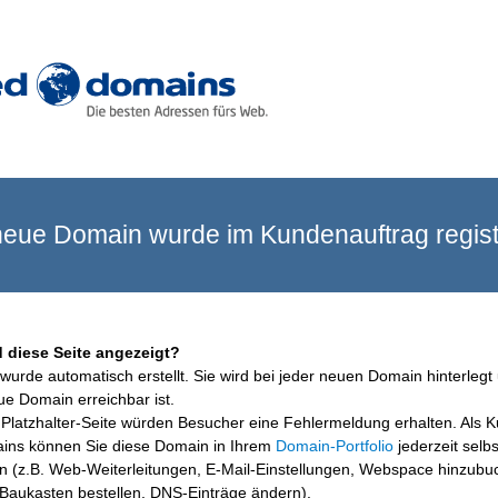
eue Domain wurde im Kundenauftrag registr
 diese Seite angezeigt?
wurde automatisch erstellt. Sie wird bei jeder neuen Domain hinterlegt 
ue Domain erreichbar ist.
Platzhalter-Seite würden Besucher eine Fehlermeldung erhalten. Als 
ins können Sie diese Domain in Ihrem
Domain-Portfolio
jederzeit selbs
en (z.B. Web-Weiterleitungen, E-Mail-Einstellungen, Webspace hinzubu
aukasten bestellen, DNS-Einträge ändern).