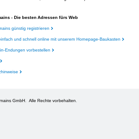
ains - Die besten Adressen fürs Web
ains günstig registrieren
einfach und schnell online mit unserem Homepage-Baukasten
n-Endungen vorbestellen
zhinweise
omains GmbH.
Alle Rechte vorbehalten.